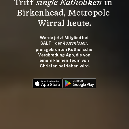
Triff 
single Katholiken
 in 
Birkenhead, Metropole 
Wirral heute.
Werde jetzt Mitglied bei 
SALT - der 
, 
kostenlosen
preisgekrönten Katholische 
Verabredung App, die von 
einem kleinen Team von 
Christen betrieben wird.