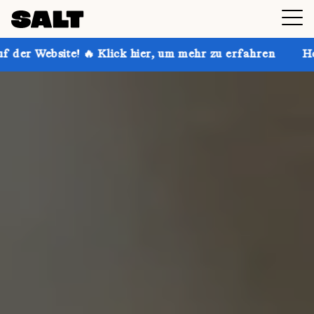
 Klick hier, um mehr zu erfahren
Hol dir bis zu 30 