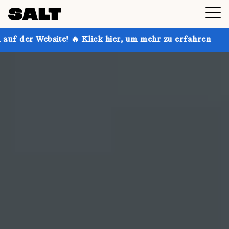
 Klick hier, um mehr zu erfahren
Hol dir bis zu 30 