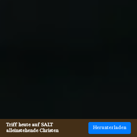
Triff heute auf SALT
Herunterladen
alleinstehende Christen