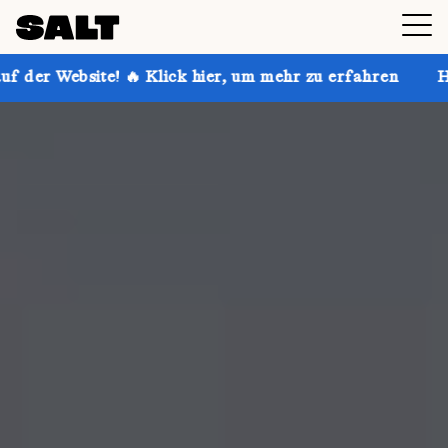
🔥 Klick hier, um mehr zu erfahren
Hol dir bis zu 30