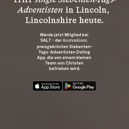
Triff 
single Siebenten-Tags-
Adventisten
 in Lincoln, 
Lincolnshire heute.
Werde jetzt Mitglied bei 
SALT - der 
, 
kostenlosen
preisgekrönten Siebenten-
Tags-Adventisten Dating 
App, die von einem kleinen 
Team von Christen 
betrieben wird.