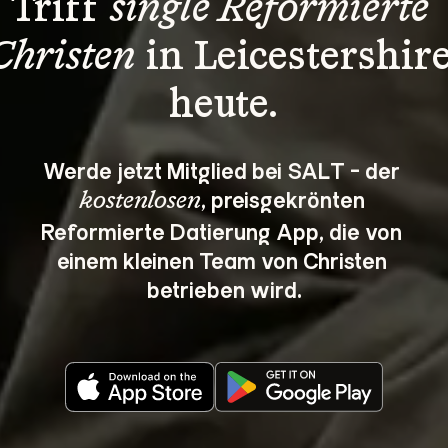
Triff 
single Reformierte 
Christen
 in Leicestershire
heute.
Werde jetzt Mitglied bei SALT - der 
, preisgekrönten 
kostenlosen
Reformierte Datierung App, die von 
einem kleinen Team von Christen 
betrieben wird.