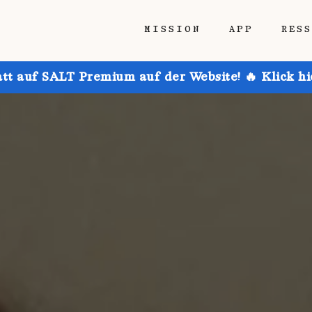
MISSION
APP
RES
att auf SALT Premium auf der Website! 🔥 Klick h