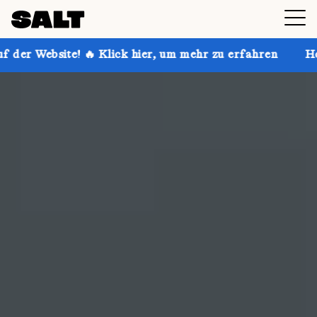
ick hier, um mehr zu erfahren
Hol dir bis zu 30 % R