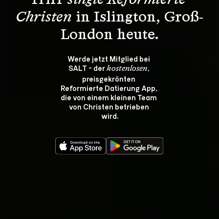
Triff 
single Reformierte 
Christen
 in Islington, Groß-
London heute.
Werde jetzt Mitglied bei 
SALT - der 
, 
kostenlosen
preisgekrönten 
Reformierte Datierung App, 
die von einem kleinen Team 
von Christen betrieben 
wird.