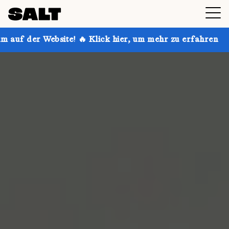
te! 🔥 Klick hier, um mehr zu erfahren
Hol dir bis z