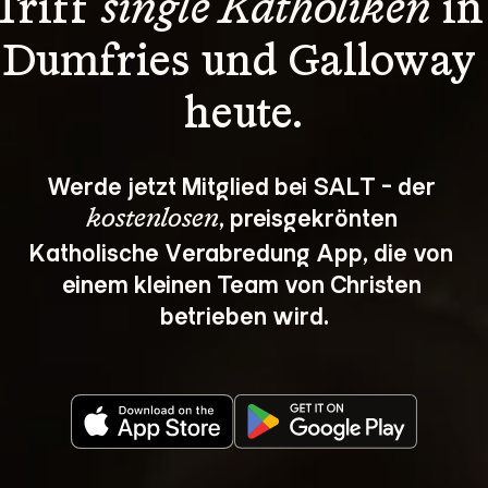
Triff 
single Katholiken
 in
Dumfries und Galloway 
heute.
Werde jetzt Mitglied bei SALT - der 
, preisgekrönten 
kostenlosen
Katholische Verabredung App, die von 
einem kleinen Team von Christen 
betrieben wird.