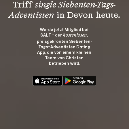
Triff 
single Siebenten-Tags-
Adventisten
 in Devon heute.
Werde jetzt Mitglied bei 
SALT - der 
, 
kostenlosen
preisgekrönten Siebenten-
Tags-Adventisten Dating 
App, die von einem kleinen 
Team von Christen 
betrieben wird.