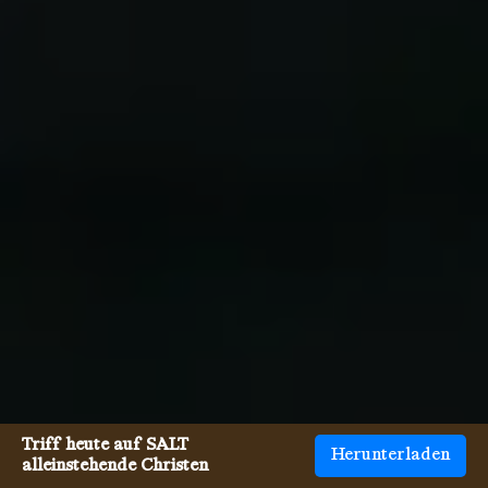
Triff heute auf SALT
Herunterladen
alleinstehende Christen