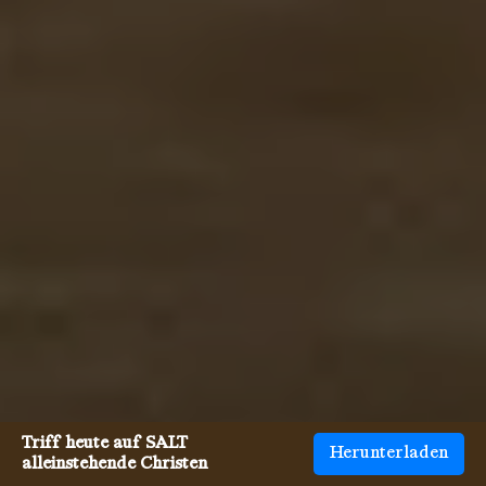
Triff heute auf SALT
Herunterladen
alleinstehende Christen