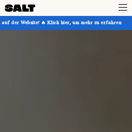
🔥 Klick hier, um mehr zu erfahren
Hol dir bis zu 3