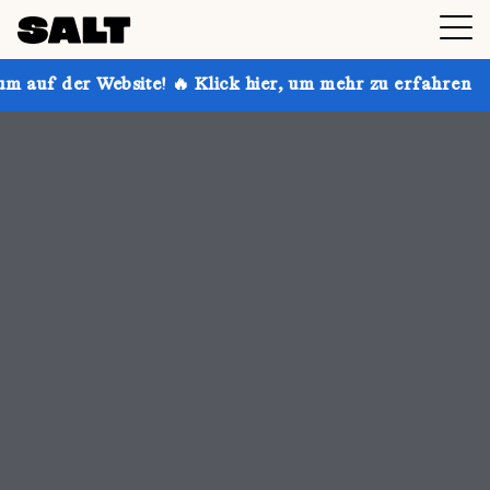
 🔥 Klick hier, um mehr zu erfahren
Hol dir bis zu 3