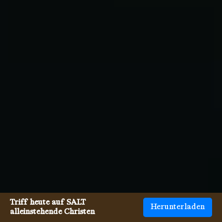
Triff heute auf SALT
Herunterladen
alleinstehende Christen