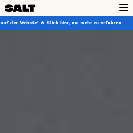
 Klick hier, um mehr zu erfahren
Hol dir bis zu 30