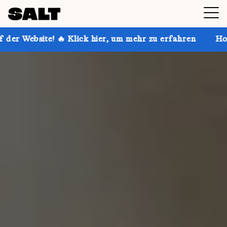
Klick hier, um mehr zu erfahren
Hol dir bis zu 30 %