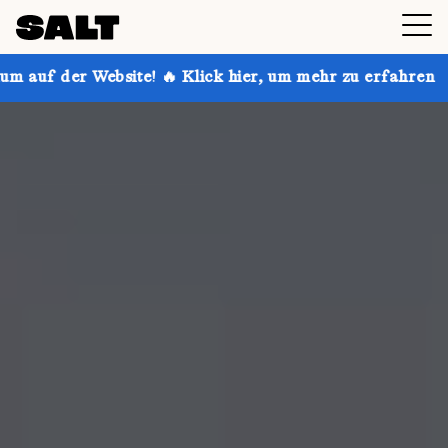
te! 🔥 Klick hier, um mehr zu erfahren
Hol dir bis 