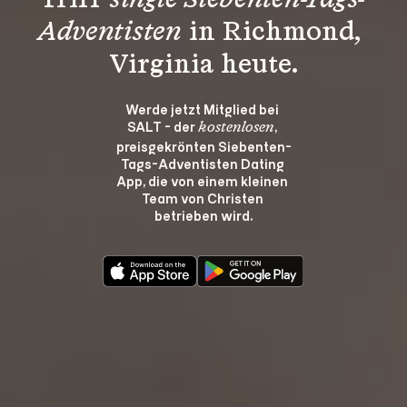
Triff 
single Siebenten-Tags-
Adventisten
 in Richmond, 
Virginia heute.
Werde jetzt Mitglied bei 
SALT - der 
, 
kostenlosen
preisgekrönten Siebenten-
Tags-Adventisten Dating 
App, die von einem kleinen 
Team von Christen 
betrieben wird.