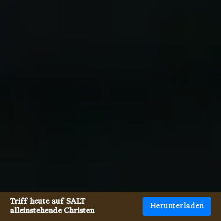
Triff heute auf SALT
Herunterladen
alleinstehende Christen