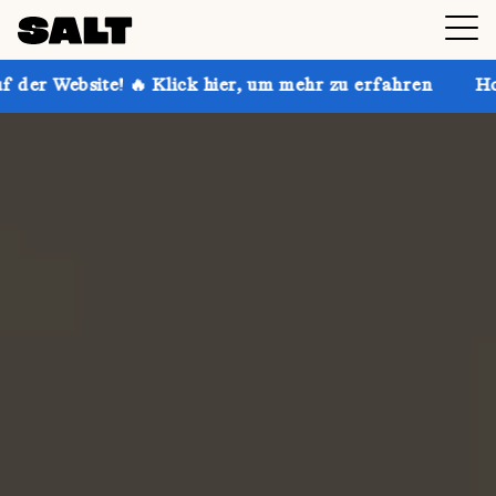
 Klick hier, um mehr zu erfahren
Hol dir bis zu 30 %