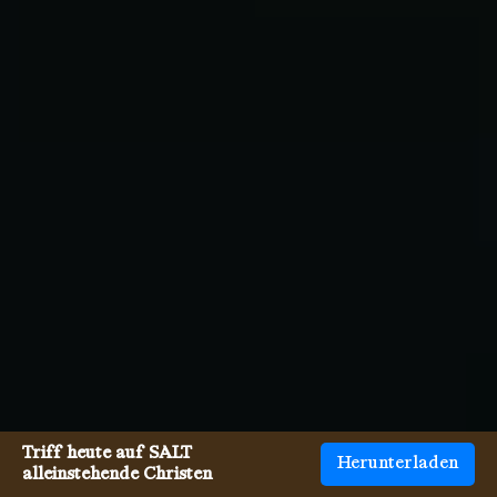
Triff heute auf SALT
Herunterladen
alleinstehende Christen