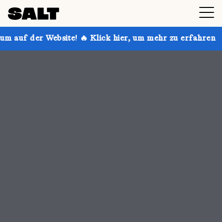
 🔥 Klick hier, um mehr zu erfahren
Hol dir bis zu 