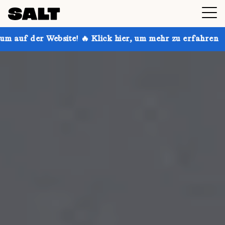
! 🔥 Klick hier, um mehr zu erfahren
Hol dir bis zu