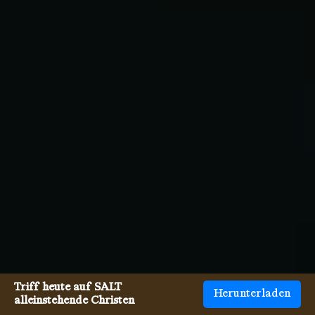
Triff heute auf SALT
Herunterladen
alleinstehende Christen