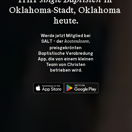
Triff 
single Baptisten
 in 
Oklahoma-Stadt, Oklahoma 
heute.
Werde jetzt Mitglied bei 
SALT - der 
, 
kostenlosen
preisgekrönten 
Baptistische Verabredung 
App, die von einem kleinen 
Team von Christen 
betrieben wird.