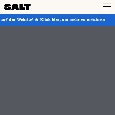
 Klick hier, um mehr zu erfahren
Hol dir bis zu 30 %