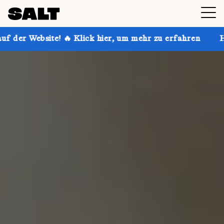
 Klick hier, um mehr zu erfahren
Hol dir bis zu 30 