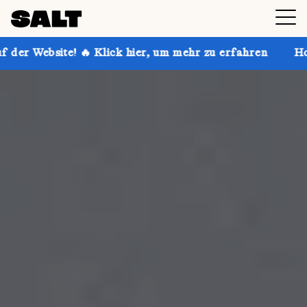
Klick hier, um mehr zu erfahren
Hol dir bis zu 30 % 