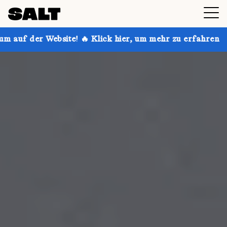
! 🔥 Klick hier, um mehr zu erfahren
Hol dir bis zu 