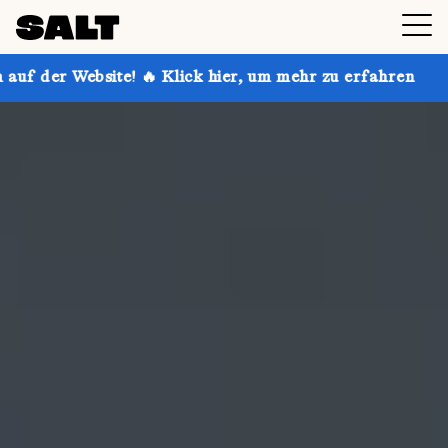
🔥 Klick hier, um mehr zu erfahren
Hol dir bis zu 3