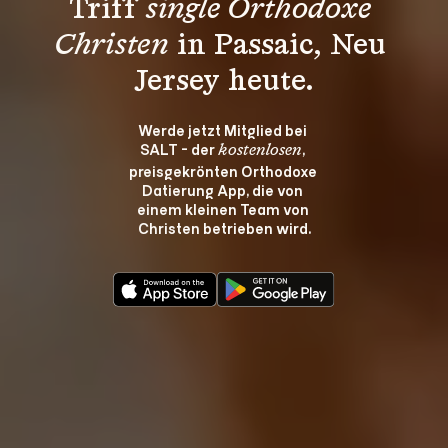
Triff 
single Orthodoxe 
Christen
 in Passaic, Neu 
Jersey heute.
Werde jetzt Mitglied bei 
SALT - der 
, 
kostenlosen
preisgekrönten Orthodoxe 
Datierung App, die von 
einem kleinen Team von 
Christen betrieben wird.