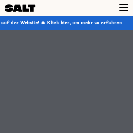
Klick hier, um mehr zu erfahren
Hol dir bis zu 30 %