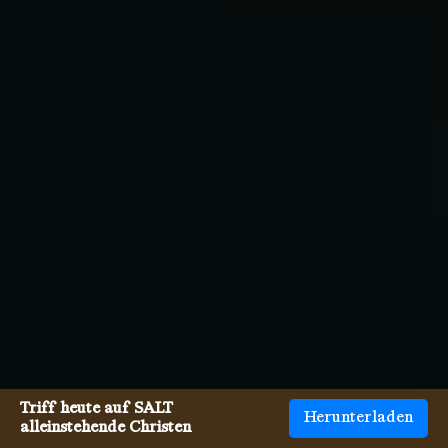
Triff heute auf SALT
Herunterladen
alleinstehende Christen