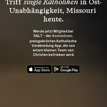
Triff 
single Katholiken
 in Ost-
Unabhängigkeit, Missouri 
heute.
Werde jetzt Mitglied bei 
SALT - der 
, 
kostenlosen
preisgekrönten Katholische 
Verabredung App, die von 
einem kleinen Team von 
Christen betrieben wird.