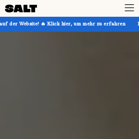
🔥 Klick hier, um mehr zu erfahren
Hol dir bis zu 30