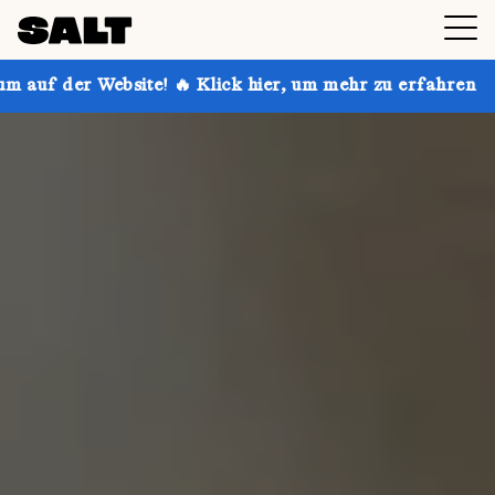
e! 🔥 Klick hier, um mehr zu erfahren
Hol dir bis zu