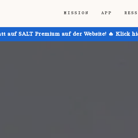
MISSION
APP
RES
att auf SALT Premium auf der Website! 🔥 Klick h