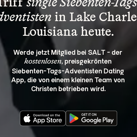
Triff 
single Siebenten-Tags
ventisten
 in Lake Charle
Louisiana heute.
Werde jetzt Mitglied bei SALT - der 
, preisgekrönten 
kostenlosen
Siebenten-Tags-Adventisten Dating 
App, die von einem kleinen Team von 
Christen betrieben wird.