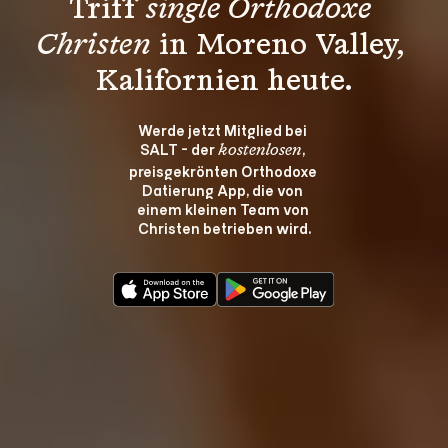
Triff 
single Orthodoxe 
Christen
 in Moreno Valley, 
Kalifornien heute.
Werde jetzt Mitglied bei 
SALT - der 
, 
kostenlosen
preisgekrönten Orthodoxe 
Datierung App, die von 
einem kleinen Team von 
Christen betrieben wird.