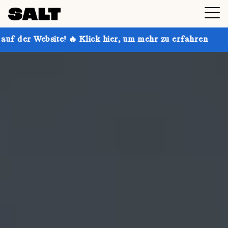
 Klick hier, um mehr zu erfahren
Hol dir bis zu 30