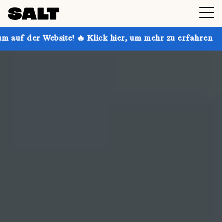
🔥 Klick hier, um mehr zu erfahren
Hol dir bis zu 30