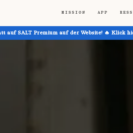
MISSION
APP
RES
att auf SALT Premium auf der Website! 🔥 Klick h