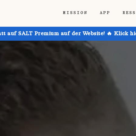
MISSION
APP
RES
att auf SALT Premium auf der Website! 🔥 Klick h