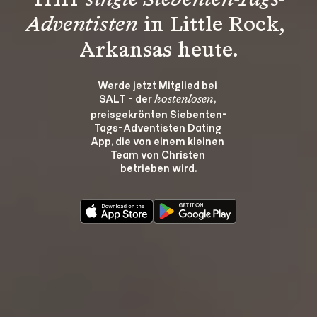
Triff 
single Siebenten-Tags-
Adventisten
 in Little Rock, 
Arkansas heute.
Werde jetzt Mitglied bei 
SALT - der 
, 
kostenlosen
preisgekrönten Siebenten-
Tags-Adventisten Dating 
App, die von einem kleinen 
Team von Christen 
betrieben wird.