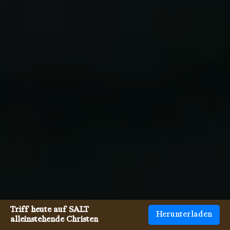
Triff heute auf SALT
Herunterladen
alleinstehende Christen