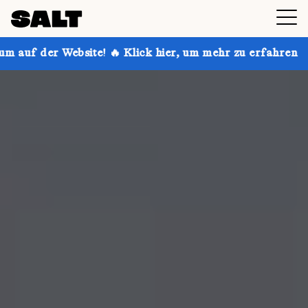
te! 🔥 Klick hier, um mehr zu erfahren
Hol dir bis z