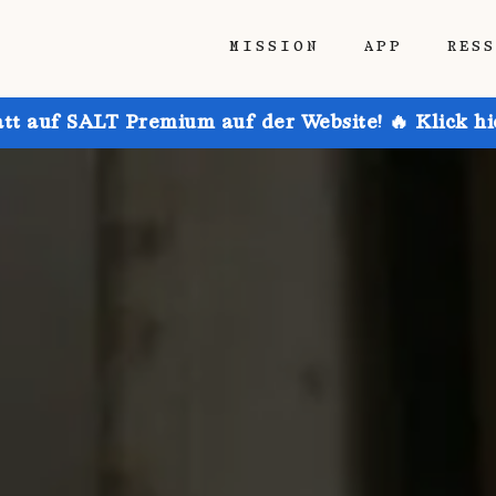
MISSION
APP
RES
att auf SALT Premium auf der Website! 🔥 Klick h