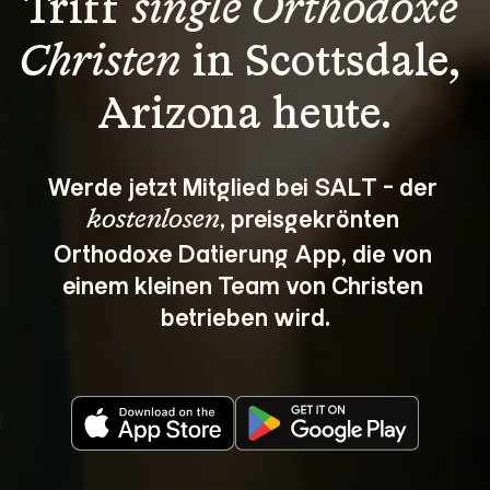
Triff 
single Orthodoxe 
Christen
 in Scottsdale, 
Arizona heute.
Werde jetzt Mitglied bei SALT - der 
, preisgekrönten 
kostenlosen
Orthodoxe Datierung App, die von 
einem kleinen Team von Christen 
betrieben wird.