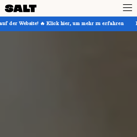
 Klick hier, um mehr zu erfahren
Hol dir bis zu 30