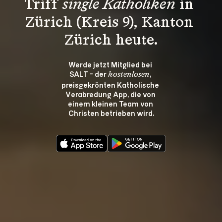
Triff 
single Katholiken
 in 
Zürich (Kreis 9), Kanton 
Zürich heute.
Werde jetzt Mitglied bei 
SALT - der 
, 
kostenlosen
preisgekrönten Katholische 
Verabredung App, die von 
einem kleinen Team von 
Christen betrieben wird.