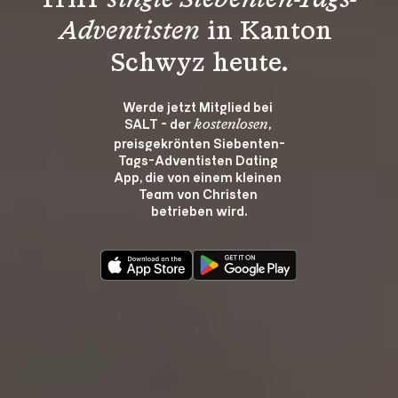
Triff 
single Siebenten-Tags-
Adventisten
 in Kanton 
Schwyz heute.
Werde jetzt Mitglied bei 
SALT - der 
, 
kostenlosen
preisgekrönten Siebenten-
Tags-Adventisten Dating 
App, die von einem kleinen 
Team von Christen 
betrieben wird.