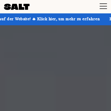
🔥 Klick hier, um mehr zu erfahren
Hol dir bis zu 3