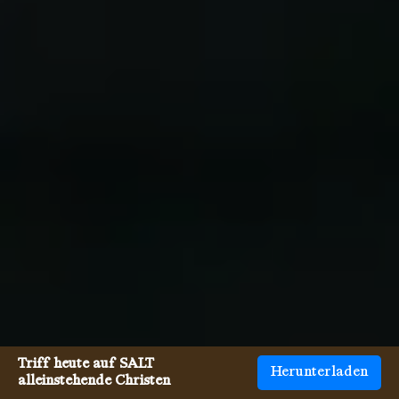
Triff heute auf SALT
Herunterladen
alleinstehende Christen