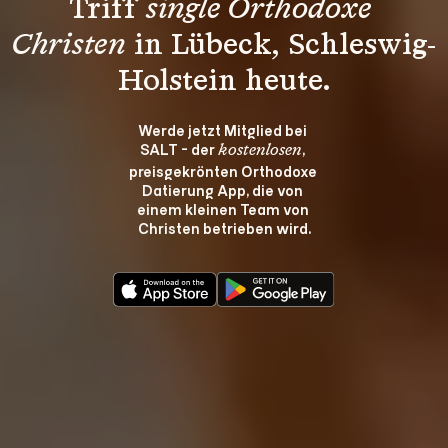
Triff 
single Orthodoxe 
Christen
 in Lübeck, Schleswig-
Holstein heute.
Werde jetzt Mitglied bei 
SALT - der 
, 
kostenlosen
preisgekrönten Orthodoxe 
Datierung App, die von 
einem kleinen Team von 
Christen betrieben wird.