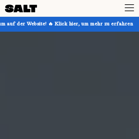
! 🔥 Klick hier, um mehr zu erfahren
Hol dir bis zu