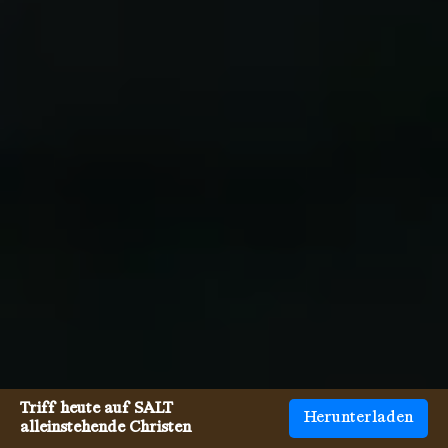
Triff heute auf SALT
Herunterladen
alleinstehende Christen