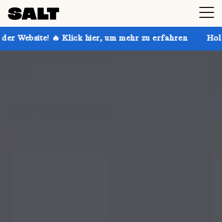
Klick hier, um mehr zu erfahren
Hol dir bis zu 30 %