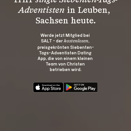
Triff 
single Siebenten-Tags-
Adventisten
 in Leuben, 
Sachsen heute.
Werde jetzt Mitglied bei 
SALT - der 
, 
kostenlosen
preisgekrönten Siebenten-
Tags-Adventisten Dating 
App, die von einem kleinen 
Team von Christen 
betrieben wird.