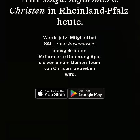
Triff 
single Reformierte 
Christen
 in Rheinland-Pfalz 
heute.
Werde jetzt Mitglied bei 
SALT - der 
, 
kostenlosen
preisgekrönten 
Reformierte Datierung App, 
die von einem kleinen Team 
von Christen betrieben 
wird.