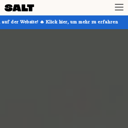
! 🔥 Klick hier, um mehr zu erfahren
Hol dir bis zu