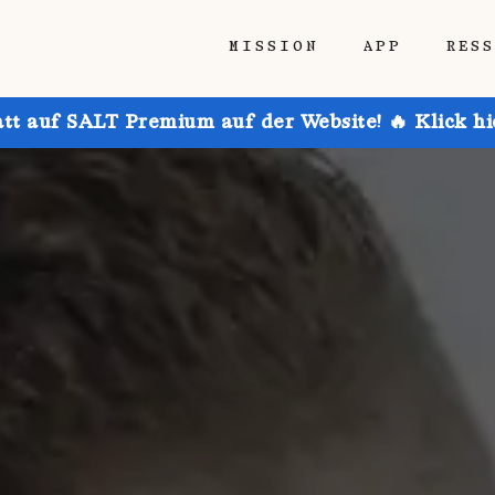
MISSION
APP
RES
att auf SALT Premium auf der Website! 🔥 Klick h