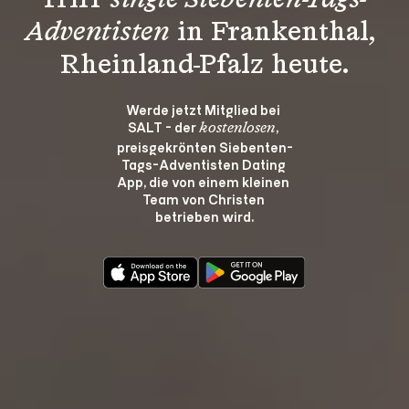
Triff 
single Siebenten-Tags-
Adventisten
 in Frankenthal, 
Rheinland-Pfalz heute.
Werde jetzt Mitglied bei 
SALT - der 
, 
kostenlosen
preisgekrönten Siebenten-
Tags-Adventisten Dating 
App, die von einem kleinen 
Team von Christen 
betrieben wird.