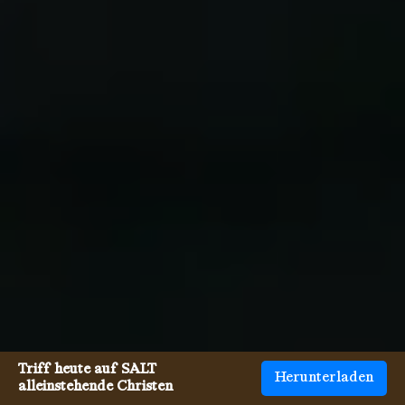
Triff heute auf SALT
Herunterladen
alleinstehende Christen