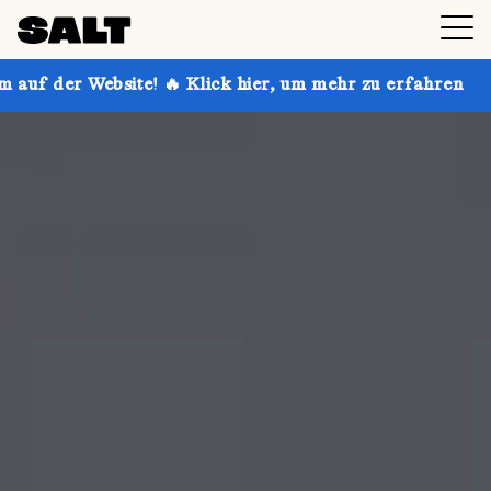
e! 🔥 Klick hier, um mehr zu erfahren
Hol dir bis zu