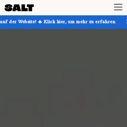
 🔥 Klick hier, um mehr zu erfahren
Hol dir bis zu 