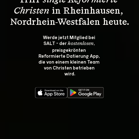
Triff 
single Reformierte 
Christen
 in Rheinhausen, 
Nordrhein-Westfalen heute.
Werde jetzt Mitglied bei 
SALT - der 
, 
kostenlosen
preisgekrönten 
Reformierte Datierung App, 
die von einem kleinen Team 
von Christen betrieben 
wird.