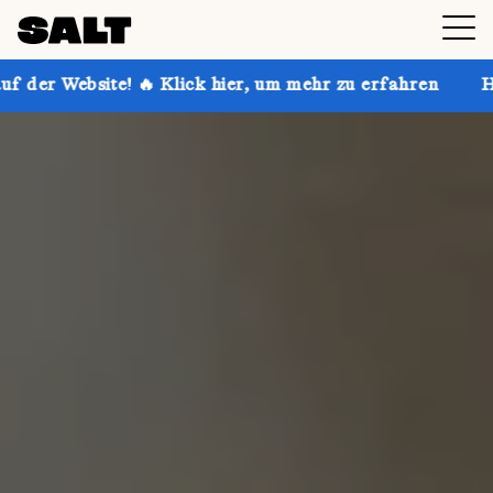
 Klick hier, um mehr zu erfahren
Hol dir bis zu 30 