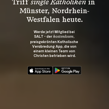
Triff 
single Katholiken
 in 
Münster, Nordrhein-
Westfalen heute.
Werde jetzt Mitglied bei 
SALT - der 
, 
kostenlosen
preisgekrönten Katholische 
Verabredung App, die von 
einem kleinen Team von 
Christen betrieben wird.