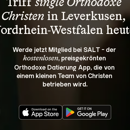
Triff 
single Orthodoxe 
Christen
 in Leverkusen, 
ordrhein-Westfalen heut
Werde jetzt Mitglied bei SALT - der 
, preisgekrönten 
kostenlosen
Orthodoxe Datierung App, die von 
einem kleinen Team von Christen 
betrieben wird.