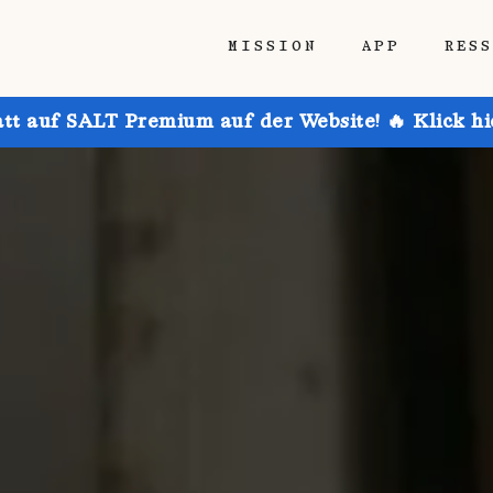
MISSION
APP
RES
att auf SALT Premium auf der Website! 🔥 Klick h