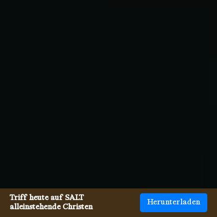
Triff heute auf SALT
Herunterladen
alleinstehende Christen