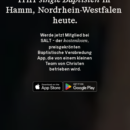
Triff 
single Baptisten
 in 
Hamm, Nordrhein-Westfalen 
heute.
Werde jetzt Mitglied bei 
SALT - der 
, 
kostenlosen
preisgekrönten 
Baptistische Verabredung 
App, die von einem kleinen 
Team von Christen 
betrieben wird.