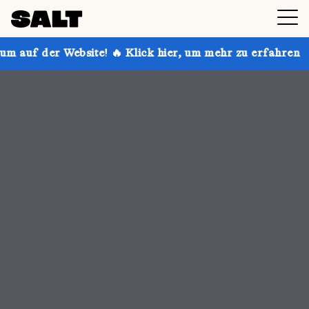
 🔥 Klick hier, um mehr zu erfahren
Hol dir bis zu 