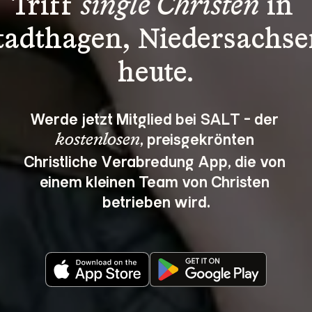
Triff 
single Christen
 in 
tadthagen, Niedersachse
heute.
Werde jetzt Mitglied bei SALT - der 
, preisgekrönten 
kostenlosen
Christliche Verabredung App, die von 
einem kleinen Team von Christen 
betrieben wird.