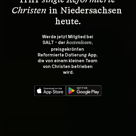
Triff 
single Reformierte 
Christen
 in Niedersachsen 
heute.
Werde jetzt Mitglied bei 
SALT - der 
, 
kostenlosen
preisgekrönten 
Reformierte Datierung App, 
die von einem kleinen Team 
von Christen betrieben 
wird.