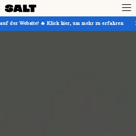
 🔥 Klick hier, um mehr zu erfahren
Hol dir bis zu 