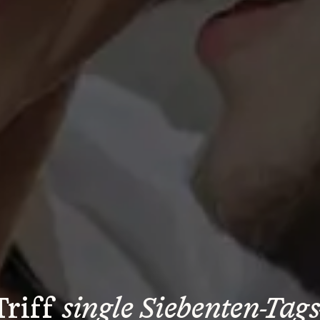
Triff 
single Siebenten-Tags