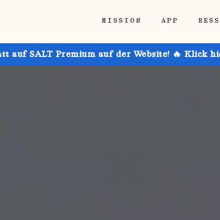
MISSION
APP
RES
att auf SALT Premium auf der Website! 🔥 Klick h