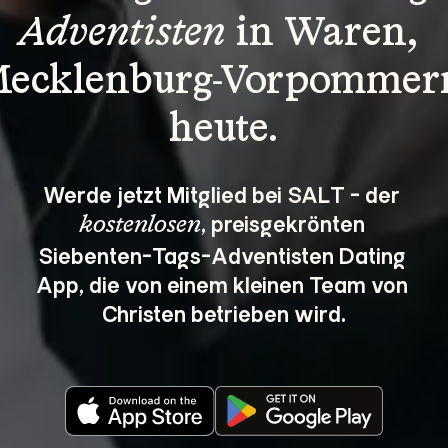
Adventisten
 in Waren, 
ecklenburg-Vorpommer
heute.
Werde jetzt Mitglied bei SALT - der 
, preisgekrönten 
kostenlosen
Siebenten-Tags-Adventisten Dating 
App, die von einem kleinen Team von 
Christen betrieben wird.