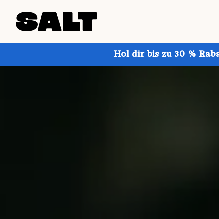
Hol dir bis zu 30 % Rab