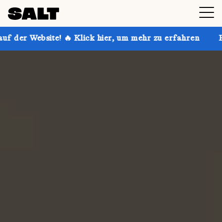
 Klick hier, um mehr zu erfahren
Hol dir bis zu 30