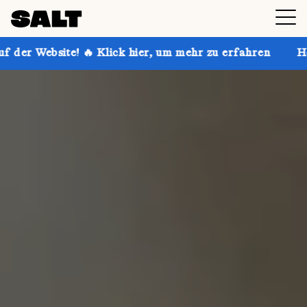
 Klick hier, um mehr zu erfahren
Hol dir bis zu 30 