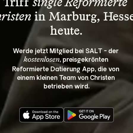
Triff 
single Reformierte 
risten
 in Marburg, Hess
heute.
Werde jetzt Mitglied bei SALT - der 
, preisgekrönten 
kostenlosen
Reformierte Datierung App, die von 
einem kleinen Team von Christen 
betrieben wird.